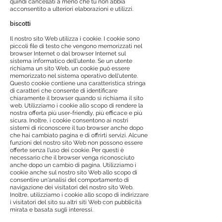
quindi cancellati a meno che tu non abbia
acconsentito a ulteriori elaborazioni e utilizzi.
biscotti
Il nostro sito Web utilizza i cookie. I cookie sono
piccoli file di testo che vengono memorizzati nel
browser Internet o dal browser Internet sul
sistema informatico dell'utente. Se un utente
richiama un sito Web, un cookie può essere
memorizzato nel sistema operativo dell'utente.
Questo cookie contiene una caratteristica stringa
di caratteri che consente di identificare
chiaramente il browser quando si richiama il sito
web. Utilizziamo i cookie allo scopo di rendere la
nostra offerta più user-friendly, più efficace e più
sicura. Inoltre, i cookie consentono ai nostri
sistemi di riconoscere il tuo browser anche dopo
che hai cambiato pagina e di offrirti servizi. Alcune
funzioni del nostro sito Web non possono essere
offerte senza l'uso dei cookie. Per questi è
necessario che il browser venga riconosciuto
anche dopo un cambio di pagina. Utilizziamo i
cookie anche sul nostro sito Web allo scopo di
consentire un'analisi del comportamento di
navigazione dei visitatori del nostro sito Web.
Inoltre, utilizziamo i cookie allo scopo di indirizzare
i visitatori del sito su altri siti Web con pubblicità
mirata e basata sugli interessi.