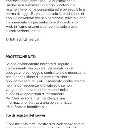
contrassegnati come tali.
La duplicazione o
l'inoltro non autorizzati di singoli contenuti o
pagine intere non è consentita ed è perseguibile a
norma di legge. È consentita solo la produzione di
copie e download per uso personale, privato e non
commerciale. La presentazione di questo sito
Web in frame esterni è consentita solo previa
autorizzazione scritta.
© Tutti i diritti riservati
PROTEZIONE DATI:
Se non diversamente indicato di seguito, il
conferimento dei Suoi dati personali non è
obbligatorio per legge o contratto, né è necessario
per la conclusione di un contratto. Non sei
obbligato a fornire i dati.
Il mancato conferimento
non ha conseguenze. Ciò vale solo se non
vengono fornite altre informazioni nelle
successive operazioni di trattamento.
Per "dati personali" si intende qualsiasi
informazione relativa a una persona fisica
identificata o identificabile.
file di registro del server
È possibile visitare il nostro sito Web senza fornire